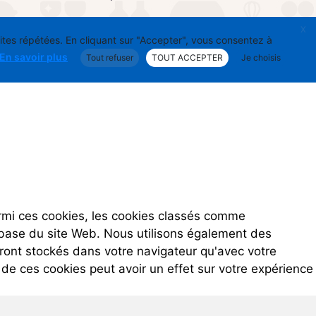
X
sites répétées. En cliquant sur "Accepter", vous consentez à
En savoir plus
Tout refuser
TOUT ACCEPTER
Je choisis
armi ces cookies, les cookies classés comme
e base du site Web. Nous utilisons également des
ront stockés dans votre navigateur qu'avec votre
de ces cookies peut avoir un effet sur votre expérience