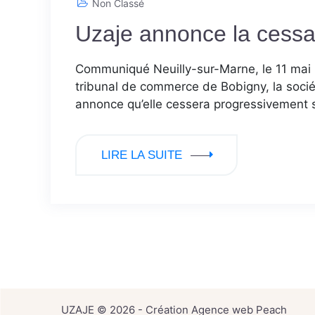
Non Classé
Uzaje annonce la cessat
Communiqué Neuilly-sur-Marne, le 11 mai 2
tribunal de commerce de Bobigny, la socié
annonce qu’elle cessera progressivement s
LIRE LA SUITE
UZAJE © 2026 - Création
Agence web
Peach