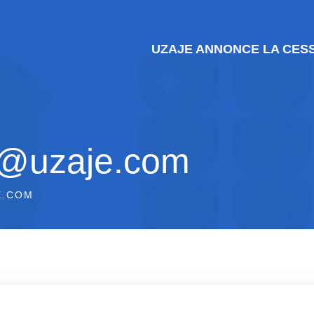
UZAJE ANNONCE LA CESS
is@uzaje.com
E.COM