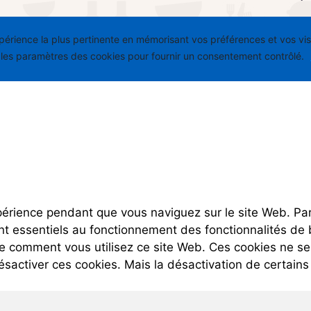
expérience la plus pertinente en mémorisant vos préférences et vos vi
r les paramètres des cookies pour fournir un consentement contrôlé.
xpérience pendant que vous naviguez sur le site Web. P
sont essentiels au fonctionnement des fonctionnalités d
re comment vous utilisez ce site Web. Ces cookies ne se
activer ces cookies. Mais la désactivation de certains 