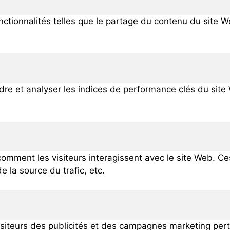
nctionnalités telles que le partage du contenu du site W
e et analyser les indices de performance clés du site W
omment les visiteurs interagissent avec le site Web. Ces
 la source du trafic, etc.
visiteurs des publicités et des campagnes marketing perti