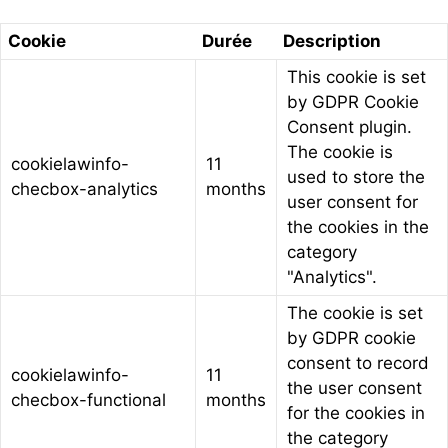
Cookie
Durée
Description
This cookie is set
by GDPR Cookie
Consent plugin.
The cookie is
cookielawinfo-
11
used to store the
checbox-analytics
months
user consent for
the cookies in the
category
"Analytics".
The cookie is set
by GDPR cookie
consent to record
cookielawinfo-
11
the user consent
checbox-functional
months
for the cookies in
the category