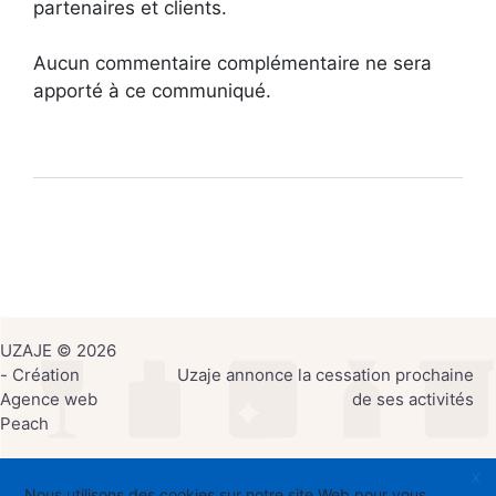
partenaires et clients.
Aucun commentaire complémentaire ne sera
apporté à ce communiqué.
UZAJE © 2026
- Création
Uzaje annonce la cessation prochaine
Agence web
de ses activités
Peach
X
Nous utilisons des cookies sur notre site Web pour vous