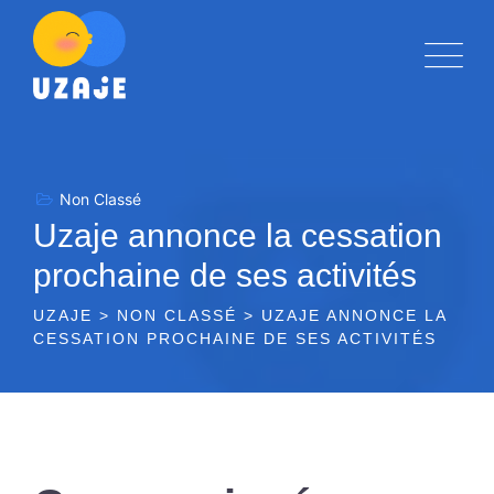
Skip
to
content
Non Classé
Uzaje annonce la cessation
prochaine de ses activités
UZAJE
>
NON CLASSÉ
>
UZAJE ANNONCE LA
CESSATION PROCHAINE DE SES ACTIVITÉS